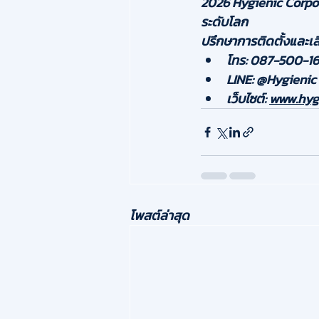
2026 
Hygienic Corpo
ระดับโลก
ปรึกษาการติดตั้งและเลื
โทร:
 087-500-16
LINE:
 @Hygienic
เว็บไซต์:
www.hygi
โพสต์ล่าสุด