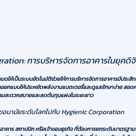
gration: การบริหารจัดการอาคารในยุคดิจิ
หมดให้เป็นระบบอัตโนมัติช่วยให้การบริหารจัดการอาคารมีประสิท
ถูกออกแบบให้ประหยัดพลังงานแบตเตอรี่และดูแลรักษาง่าย สอดค
นความสะดวกสบายและลดต้นทุนแฝงในระยะยาว
ุขอนามัยระดับโลกไปกับ Hygienic Corporation
ารอาคาร สถาปนิก หรือเจ้าของธุรกิจ ที่ต้องการยกระดับมาตรฐานพื้