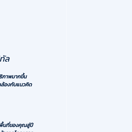
ทัล
ธิภาพมากขึ้น 
ล้องกับแนวคิด 
นที่ของคุณสู่ปี 