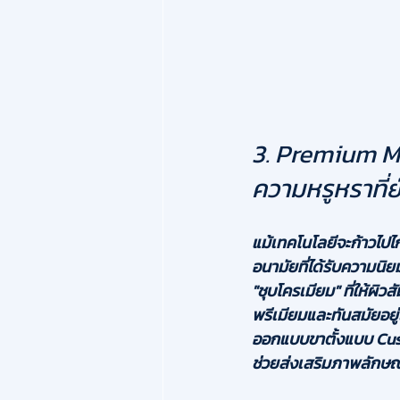
3. Premium M
ความหรูหราที่ยั
แม้เทคโนโลยีจะก้าวไปไ
อนามัยที่ได้รับความนิ
"ชุบโครเมียม"
 ที่ให้ผิ
พรีเมียมและทันสมัยอยู
ออกแบบขาตั้งแบบ Cust
ช่วยส่งเสริมภาพลักษณ์