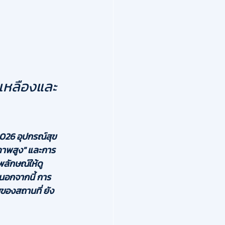
เหลืองและ
2026 อุปกรณ์สุข
าพสูง"
 และการ 
พลักษณ์ให้ดู
นอกจากนี้ การ
องสถานที่ ยัง