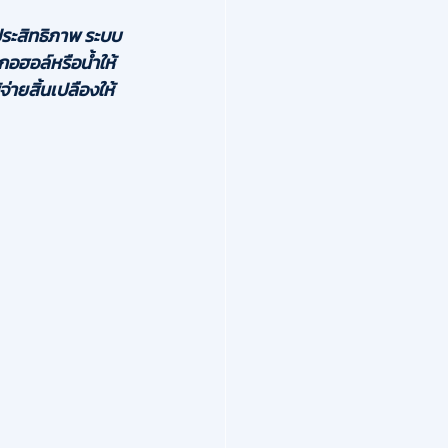
ระสิทธิภาพ ระบบ
อฮอล์หรือน้ำให้
ายสิ้นเปลืองให้