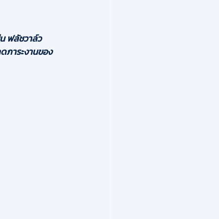
่น ฟลัชวาล์ว
อ ลดภาระงานของ