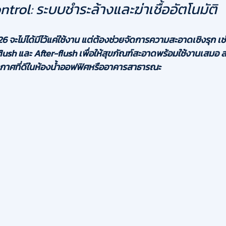
trol: ระบบชำระล้างและฆ่าเชื้ออัตโนมัติ
 จะไม่ได้มีไว้แค่ใช้งาน แต่ต้องช่วยจัดการความสะอาดเชิงรุก เช
e-flush และ After-flush เพื่อให้สุขภัณฑ์สะอาดพร้อมใช้งานเสม
กาศที่ดีในห้องน้ำออฟฟิศหรืออาคารสาธารณะ