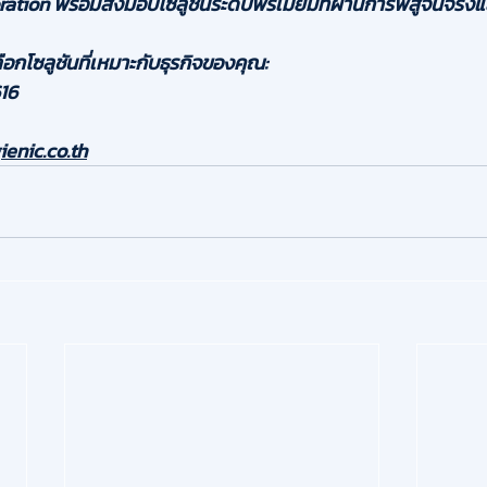
ration
 พร้อมส่งมอบโซลูชันระดับพรีเมียมที่ผ่านการพิสูจน์จริ
อกโซลูชันที่เหมาะกับธุรกิจของคุณ:
16
enic.co.th