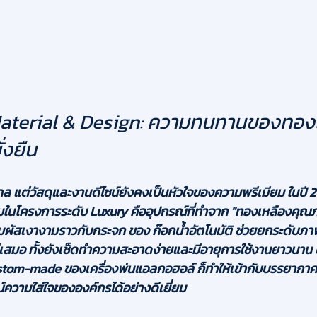
aterial & Design: ความทนทานของทอง
่งยืน
กล แต่วัสดุและงานดีไซน์ยังคงเป็นหัวใจของความพรีเมียม ในปี 
ยมในโครงการระดับ Luxury คืออุปกรณ์ที่ทำจาก 
"ทองเหลืองคุณภ
วสัมผัสเงางามราวกับกระจก ของ ก๊อกน้ำอัตโนมัติ ช่วยยกระดับภา
่เสมอ ทั้งยังเช็ดทำความสะอาดง่ายและมีอายุการใช้งานยาวนาน 
om-made ของเครื่องพ่นแอลกอฮอล์ ก็ทำให้เข้ากับบรรยากาศข
ความใส่ใจขององค์กรได้อย่างดีเยี่ยม