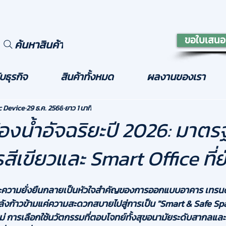
ขอใบเสนอ
ค้นหาสินค้า
บธุรกิจ
สินค้าทั้งหมด
ผลงานของเรา
c Device
29 ธ.ค. 2568
ยาว 1 นาที
้องน้ำอัจฉริยะปี 2026: มาตร
เขียวและ Smart Office ที่ยั
ความยั่งยืนกลายเป็นหัวใจสำคัญของการออกแบบอาคาร เทรนด์ห้
ังก้าวข้ามแค่ความสะดวกสบายไปสู่การเป็น "Smart & Safe Spa
ม่ การเลือกใช้นวัตกรรมที่ตอบโจทย์ทั้งสุขอนามัยระดับสากลแ