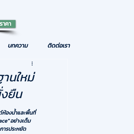
ราคา
บทความ
ติดต่อเรา
ฐานใหม่
่งยืน
องน้ำและพื้นที่
ce" อย่างเต็ม
ละการประหยัด