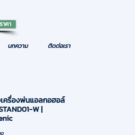
ราคา
บทความ
ติดต่อเรา
งเครื่องพ่นแอลกอฮอล์
 HSTAND01-W |
enic
ราคา
00