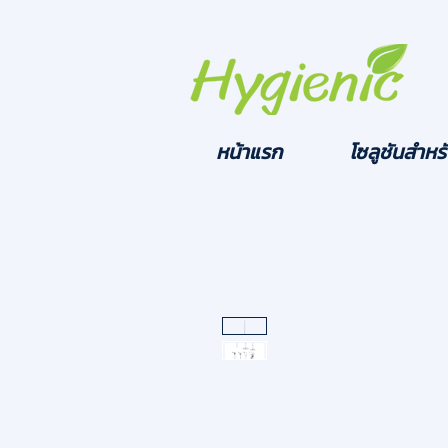
หน้าแรก
โซลูชันสำหรั