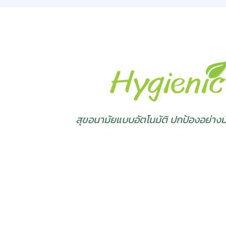
สุขอนามัยแบบอัตโนมัติ ปกป้องอย่างมั