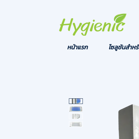
หน้าแรก
โซลูชันสำหรั