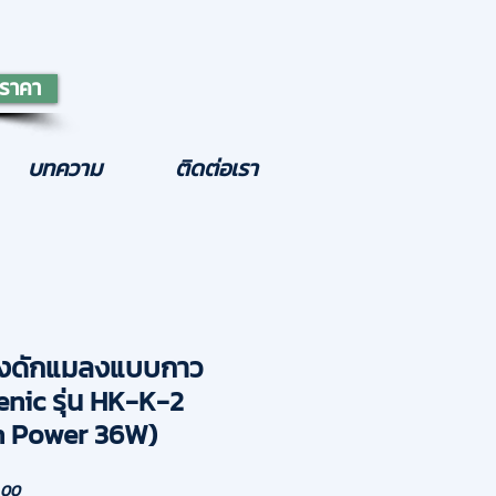
ราคา
บทความ
ติดต่อเรา
่องดักแมลงแบบกาว
enic รุ่น HK-K-2
h Power 36W)
ราคา
.00