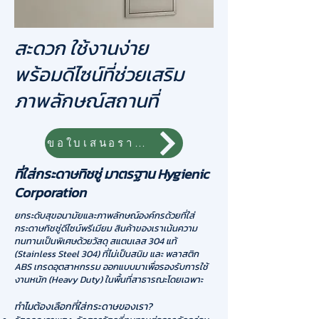
สะดวก ใช้งานง่าย
พร้อมดีไซน์ที่ช่วยเสริม
ภาพลักษณ์สถานที่
ขอใบเสนอราคา
ที่ใส่กระดาษทิชชู่ มาตรฐาน Hygienic
Corporation
ยกระดับสุขอนามัยและภาพลักษณ์องค์กรด้วยที่ใส่
กระดาษทิชชู่ดีไซน์พรีเมียม สินค้าของเราเน้นความ
ทนทานเป็นพิเศษด้วยวัสดุ สแตนเลส 304 แท้
(Stainless Steel 304) ที่ไม่เป็นสนิม และ พลาสติก
ABS เกรดอุตสาหกรรม ออกแบบมาเพื่อรองรับการใช้
งานหนัก (Heavy Duty) ในพื้นที่สาธารณะโดยเฉพาะ
ทำไมต้องเลือกที่ใส่กระดาษของเรา?