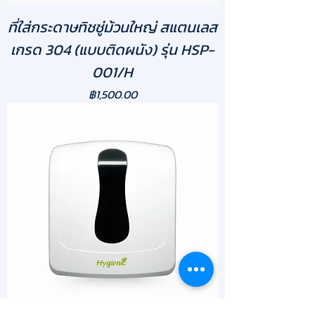
ที่ใส่กระดาษทิชชู่ม้วนใหญ่ สแตนเลส
เกรด 304 (แบบติดผนัง) รุ่น HSP-
001/H
ราคา
฿1,500.00