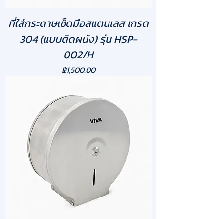
ที่ใส่กระดาษเช็ดมือสแตนเลส เกรด
304 (แบบติดผนัง) รุ่น HSP-
002/H
ราคา
฿1,500.00