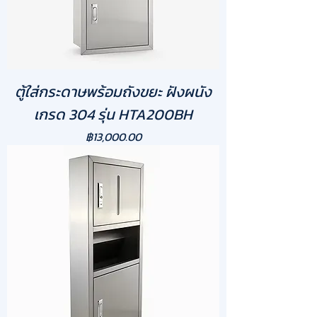
ตู้ใส่กระดาษพร้อมถังขยะ ฝังผนัง
เกรด 304 รุ่น HTA200BH
ราคา
฿13,000.00