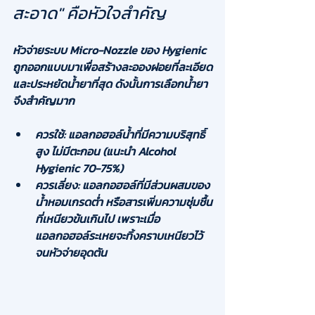
สะอาด" คือหัวใจสำคัญ
หัวจ่ายระบบ 
Micro-Nozzle
 ของ Hygienic 
ถูกออกแบบมาเพื่อสร้างละอองฝอยที่ละเอียด
และประหยัดน้ำยาที่สุด ดังนั้นการเลือกน้ำยา
จึงสำคัญมาก
ควรใช้:
 แอลกอฮอล์น้ำที่มีความบริสุทธิ์
สูง ไม่มีตะกอน (แนะนำ Alcohol 
Hygienic 70-75%)
ควรเลี่ยง:
 แอลกอฮอล์ที่มีส่วนผสมของ
น้ำหอมเกรดต่ำ หรือสารเพิ่มความชุ่มชื้น
ที่เหนียวข้นเกินไป เพราะเมื่อ
แอลกอฮอล์ระเหยจะทิ้งคราบเหนียวไว้
จนหัวจ่ายอุดตัน