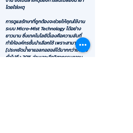
งาน ซึ่งเป็นสาเหตุของการสิ้นเปลืองน้ำยา
โดยใช่เหตุ
การดูแลรักษาที่ถูกต้องจะช่วยให้คุณใช้งาน
ระบบ 
Micro-Mist Technology
 ได้อย่าง
ยาวนาน ซึ่งเทคโนโลยีนี้เองคือความลับที่
ทำให้องค์กรชั้นนำเลือกใช้ เพราะสามารถ 
[ประหยัดน้ำยาแอลกอฮอล์ได้มากกว่าเครื่อง
ทั่วไปถึง 30% 
อ่านเจาะลึกวิศวกรรมความ
ประหยัดได้ที่นี่ 
โพสต์ล่าสุด
ดูทั้งหมด