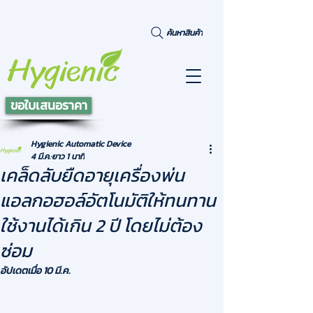
ค้นหาสินค้า
ขอใบเสนอราคา
Hygienic Automatic Device
4 มี.ค.
ยาว 1 นาที
เคล็ดลับยืดอายุเครื่องพ่น
แอลกอฮอล์อัตโนมัติให้ทนทาน
ใช้งานได้เกิน 2 ปี โดยไม่ต้อง
ซ่อม
อัปเดตเมื่อ
10 มี.ค.