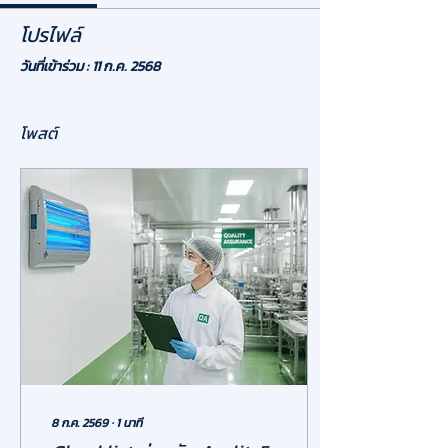
โปรไฟล์
วันที่เข้าร่วม : 11 ก.ค. 2568
โพสต์
8 ก.ค. 2569
∙
1
นาที