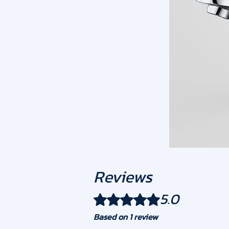
Reviews
5.0
Rated 5 out of 5 stars.
Based on 1 review