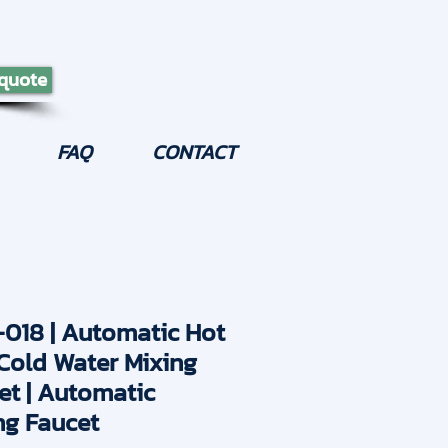
 quote
FAQ
CONTACT
018 | Automatic Hot
Cold Water Mixing
et | Automatic
ng Faucet