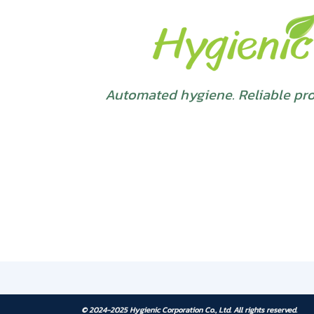
Automated hygiene. Reliable pro
© 2024-2025 Hygienic Corporation Co., Ltd. All rights reserved.