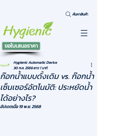
ค้นหาสินค้า
ขอใบเสนอราคา
Hygienic Automatic Device
30 ก.ค. 2568
ยาว 1 นาที
ก๊อกน้ำแบบดั้งเดิม vs. ก๊อกน้ำ
เซ็นเซอร์อัตโนมัติ: ประหยัดน้ำ
ได้อย่างไร?
อัปเดตเมื่อ
19 พ.ย. 2568