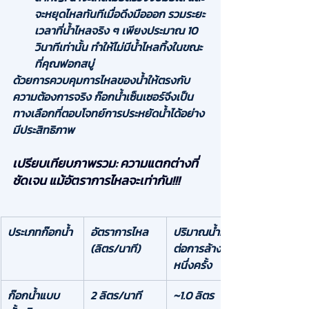
จะหยุดไหลทันทีเมื่อดึงมือออก รวมระยะ
เวลาที่น้ำไหลจริง ๆ เพียงประมาณ 10 
วินาทีเท่านั้น ทำให้ไม่มีน้ำไหลทิ้งในขณะ
ที่คุณฟอกสบู่
ด้วยการควบคุมการไหลของน้ำให้ตรงกับ
ความต้องการจริง ก๊อกน้ำเซ็นเซอร์จึงเป็น
ทางเลือกที่ตอบโจทย์การประหยัดน้ำได้อย่าง
มีประสิทธิภาพ
เปรียบเทียบภาพรวม: ความแตกต่างที่
ชัดเจน แม้อัตราการไหลจะเท่ากัน!!!
ประเภทก๊อกน้ำ
อัตราการไหล 
ปริมาณน้ำที่ใช้
(ลิตร/นาที)
ต่อการล้างมือ
หนึ่งครั้ง
ก๊อกน้ำแบบ
2 ลิตร/นาที
~1.0 ลิตร