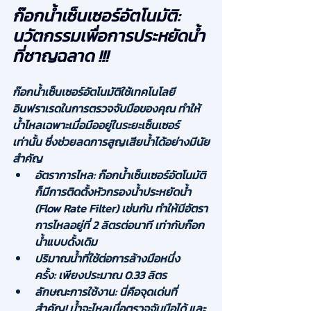
ก๊อกน้ำเซ็นเซอร์อัตโนมัติ: 
นวัตกรรมเพื่อการประหยัดน้ำ
ที่ชาญฉลาด !!!
ก๊อกน้ำเซ็นเซอร์อัตโนมัติใช้เทคโนโลยี
อินฟราเรดในการตรวจจับมือของคุณ ทำให้
น้ำไหลเฉพาะเมื่อมืออยู่ในระยะเซ็นเซอร์
เท่านั้น ซึ่งช่วยลดการสูญเสียน้ำได้อย่างมีนัย
สำคัญ
อัตราการไหล:
 ก๊อกน้ำเซ็นเซอร์อัตโนมัติ
ก็มีการติดตั้งหัวกรองน้ำประหยัดน้ำ 
(Flow Rate Filter) เช่นกัน ทำให้มีอัตรา
การไหลอยู่ที่ 
2 ลิตรต่อนาที
 เท่ากับก๊อก
น้ำแบบดั้งเดิม
ปริมาณน้ำที่ใช้ต่อการล้างมือหนึ่ง
ครั้ง:
 เพียงประมาณ 
0.33 ลิตร
ลักษณะการใช้งาน:
นี่คือจุดเด่นที่
สำคัญ!
 น้ำจะไหลเมื่อตรวจจับมือได้ และ