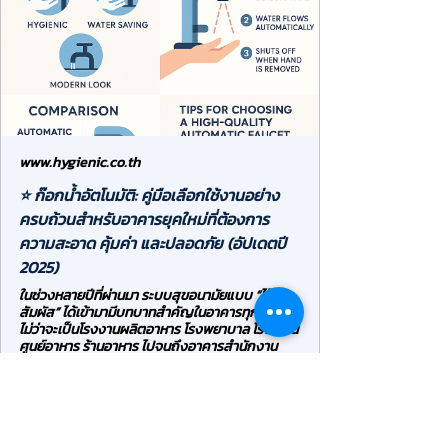
www.hygienic.co.th
⭐ ก๊อกน้ำอัตโนมัติ: คู่มือเลือกใช้งานอย่าง
ครบถ้วนสำหรับอาคารยุคใหม่ที่ต้องการ
ความสะอาด คุ้มค่า และปลอดภัย (อัปเดตปี
2025)
ในช่วงหลายปีที่ผ่านมา ระบบสุขอนามัยแบบ “ไร้การ
สัมผัส” ได้เข้ามามีบทบาทสำคัญในอาคารทุกประเภท
ไม่ว่าจะเป็นโรงงานผลิตอาหาร โรงพยาบาล โรงเรียน
ศูนย์อาหาร ร้านอาหาร ไปจนถึงอาคารสำนักงาน
ก๊อกน้ำอัตโนมัติจึงกลายเป็นหนึ่งในอุปกรณ์ที่หลาย
องค์กรเลือกติดตั้ง เพื่อยกระดับทั้งความสะอาด
ความปลอดภัย และการจัดการค่าน้ำในระยะยาวจาก
ประสบการณ์ของ Hygienic Corporation ที่ติดตั้ง
ก๊อกน้ำอัตโนมัติในองค์กรไทยมากกว่า 10 ปี พบว่า